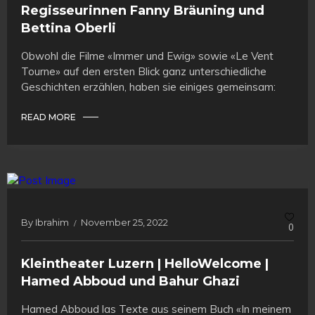
Regisseurinnen Fanny Bräuning und
Bettina Oberli
Obwohl die Filme «Immer und Ewig» sowie «Le Vent
Tourne» auf den ersten Blick ganz unterschiedliche
Geschichten erzählen, haben sie einiges gemeinsam:
READ MORE
By
Ibrahim
November 25, 2022
0
Kleintheater Luzern | HelloWelcome |
Hamed Abboud und Bahur Ghazi
Hamed Abboud las Texte aus seinem Buch «In meinem