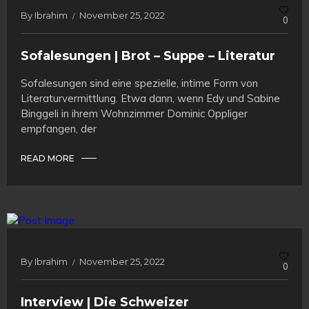
By
Ibrahim
November 25, 2022
0
Sofalesungen | Brot – Suppe – Literatur
Sofalesungen sind eine spezielle, intime Form von
Literaturvermittlung. Etwa dann, wenn Edy und Sabine
Binggeli in ihrem Wohnzimmer Dominic Oppliger
empfangen, der
READ MORE
By
Ibrahim
November 25, 2022
0
Interview | Die Schweizer