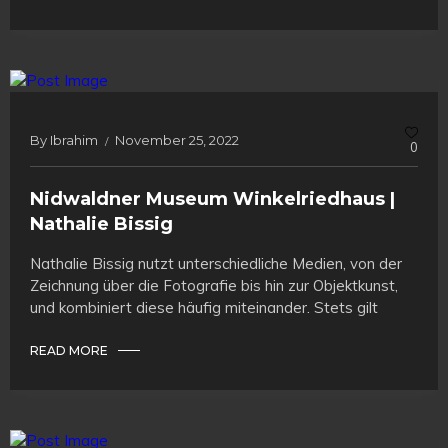
By
Ibrahim
November 25, 2022
0
Nidwaldner Museum Winkelriedhaus |
Nathalie Bissig
Nathalie Bissig nutzt unterschiedliche Medien, von der
Zeichnung über die Fotografie bis hin zur Objektkunst,
und kombiniert diese häufig miteinander. Stets gilt
READ MORE