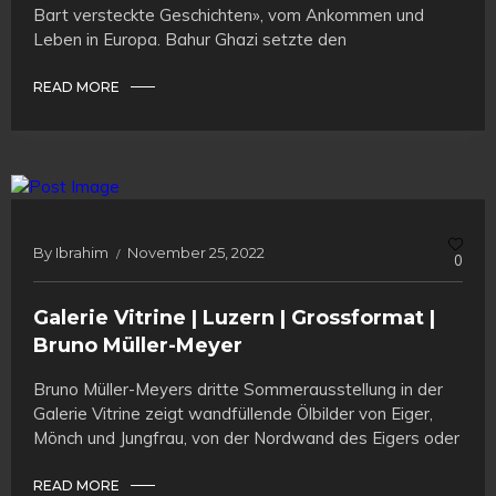
Bart versteckte Geschichten», vom Ankommen und
Leben in Europa. Bahur Ghazi setzte den
READ MORE
By
Ibrahim
November 25, 2022
0
Galerie Vitrine | Luzern | Grossformat |
Bruno Müller-Meyer
Bruno Müller-Meyers dritte Sommerausstellung in der
Galerie Vitrine zeigt wandfüllende Ölbilder von Eiger,
Mönch und Jungfrau, von der Nordwand des Eigers oder
READ MORE