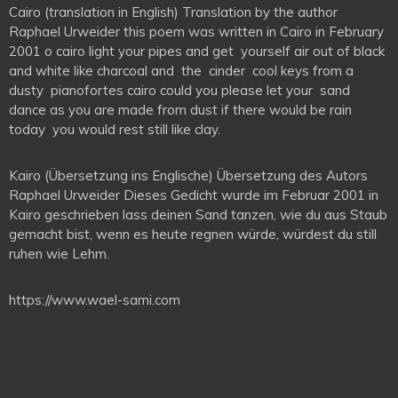
Cairo (translation in English) Translation by the author
Raphael Urweider this poem was written in Cairo in February
2001 o cairo light your pipes and get yourself air out of black
and white like charcoal and the cinder cool keys from a
dusty pianofortes cairo could you please let your sand
dance as you are made from dust if there would be rain
today you would rest still like clay.
Kairo (Übersetzung ins Englische) Übersetzung des Autors
Raphael Urweider Dieses Gedicht wurde im Februar 2001 in
Kairo geschrieben lass deinen Sand tanzen, wie du aus Staub
gemacht bist, wenn es heute regnen würde, würdest du still
ruhen wie Lehm.
https://www.wael-sami.com