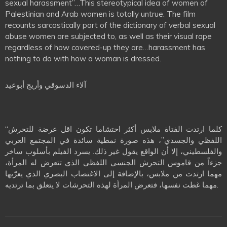
sexual harassment”…This stereotypical idea of women of
Palestinian and Arab women is totally untrue. The film
recounts sarcastically part of the dictionary of verbal sexual
abuse women are subjected to, as well as their visual rape
regardless of how covered-up they are…harassment has
nothing to do with how a woman is dressed.
آلاء الدسوقي وأريج أبوعيد
“كلما ارتدت الفتاة ملابس أكثر احتشاما تكون اقل عرضة للتحرش
اللفظي والجسدي”، هذه صورة نمطية سائدة في المجتمع العربي
والفلسطيني، إلا أن الواقع يقول غير ذلك. يسرد الفيلم بأسلوب ساخر
جزءاً من قاموس التحرش الجنسي اللفظي الذي تتعرض له المرأة،
مهما ارتدت من ملابس، بالإضافة إلى الاغتصاب البصري الذي يعرّيها
مهما غطت نفسها، فتعرض المرأة لهذه التحرشات لا يتعلق بما ترتديه.